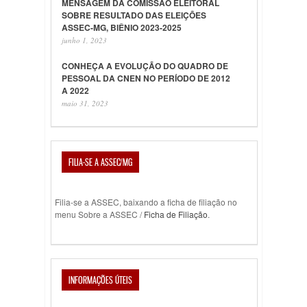
MENSAGEM DA COMISSÃO ELEITORAL
SOBRE RESULTADO DAS ELEIÇÕES
ASSEC-MG, BIÊNIO 2023-2025
junho 1, 2023
CONHEÇA A EVOLUÇÃO DO QUADRO DE
PESSOAL DA CNEN NO PERÍODO DE 2012
A 2022
maio 31, 2023
FILIA-SE A ASSEC/MG
Filia-se a ASSEC, baixando a ficha de filiação no
menu Sobre a ASSEC /
Ficha de Filiação
.
INFORMAÇÕES ÚTEIS