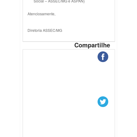
Social – ASSEC/MG e ASPAN)
Atenciosamente,
Diretoria ASSEC/MG
Compartilhe