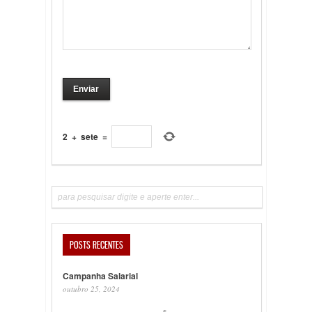
2
+
sete
=
POSTS RECENTES
Campanha Salarial
outubro 25, 2024