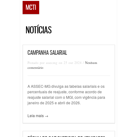
MCTI
NOTÍCIAS
CAMPANHA SALARIAL
Postado por assecmg on 25 out 2024 /
Nenhum
comentário
A ASSEC-MG divulga as tabelas salariais e os
percentuais de reajuste, conforme acordo de
reajuste salarial com o MGI, com vigência para
janeiro de 2025 e abril de 2026.
Leia mais →