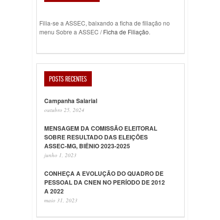
Filia-se a ASSEC, baixando a ficha de filiação no
menu Sobre a ASSEC /
Ficha de Filiação
.
POSTS RECENTES
Campanha Salarial
outubro 25, 2024
MENSAGEM DA COMISSÃO ELEITORAL
SOBRE RESULTADO DAS ELEIÇÕES
ASSEC-MG, BIÊNIO 2023-2025
junho 1, 2023
CONHEÇA A EVOLUÇÃO DO QUADRO DE
PESSOAL DA CNEN NO PERÍODO DE 2012
A 2022
maio 31, 2023