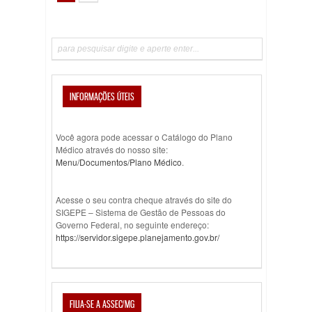
INFORMAÇÕES ÚTEIS
Você agora pode acessar o Catálogo do Plano
Médico através do nosso site:
Menu/Documentos/Plano Médico
.
Acesse o seu contra cheque através do site do
SIGEPE – Sistema de Gestão de Pessoas do
Governo Federal, no seguinte endereço:
https://servidor.sigepe.planejamento.gov.br/
FILIA-SE A ASSEC/MG