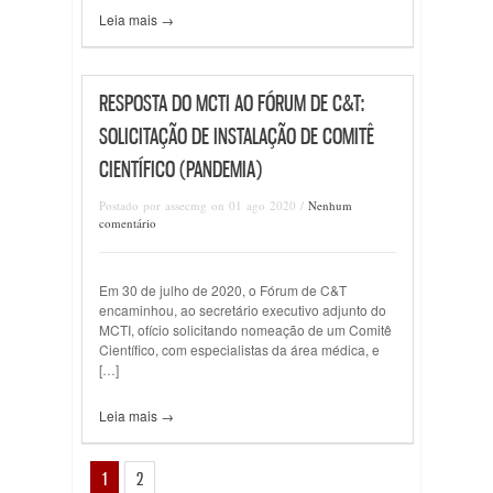
Leia mais →
RESPOSTA DO MCTI AO FÓRUM DE C&T:
SOLICITAÇÃO DE INSTALAÇÃO DE COMITÊ
CIENTÍFICO (PANDEMIA)
Postado por assecmg on 01 ago 2020 /
Nenhum
comentário
Em 30 de julho de 2020, o Fórum de C&T
encaminhou, ao secretário executivo adjunto do
MCTI, ofício solicitando nomeação de um Comitê
Científico, com especialistas da área médica, e
[…]
Leia mais →
1
2