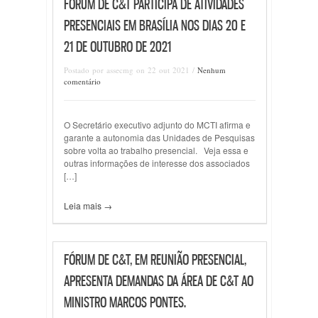
FÓRUM DE C&T PARTICIPA DE ATIVIDADES
PRESENCIAIS EM BRASÍLIA NOS DIAS 20 E
21 DE OUTUBRO DE 2021
Postado por assecmg on 22 out 2021 /
Nenhum
comentário
O Secretário executivo adjunto do MCTI afirma e
garante a autonomia das Unidades de Pesquisas
sobre volta ao trabalho presencial. Veja essa e
outras informações de interesse dos associados
[…]
Leia mais →
FÓRUM DE C&T, EM REUNIÃO PRESENCIAL,
APRESENTA DEMANDAS DA ÁREA DE C&T AO
MINISTRO MARCOS PONTES.