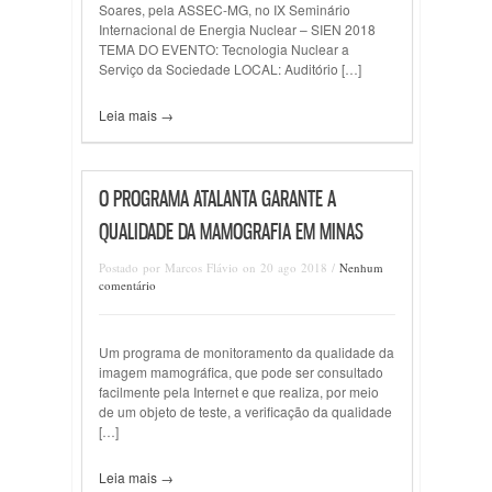
Soares, pela ASSEC-MG, no IX Seminário
Internacional de Energia Nuclear – SIEN 2018
TEMA DO EVENTO: Tecnologia Nuclear a
Serviço da Sociedade LOCAL: Auditório […]
Leia mais →
O PROGRAMA ATALANTA GARANTE A
QUALIDADE DA MAMOGRAFIA EM MINAS
Postado por Marcos Flávio on 20 ago 2018 /
Nenhum
comentário
Um programa de monitoramento da qualidade da
imagem mamográfica, que pode ser consultado
facilmente pela Internet e que realiza, por meio
de um objeto de teste, a verificação da qualidade
[…]
Leia mais →