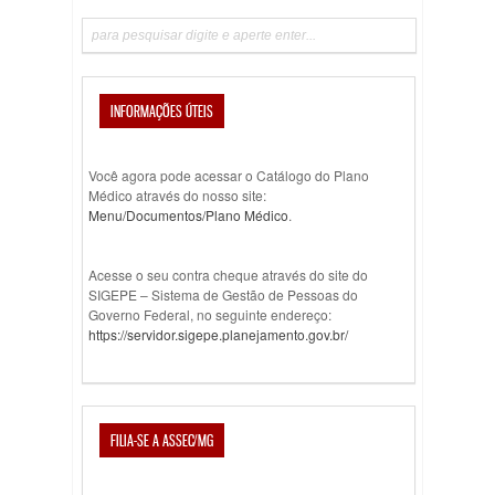
INFORMAÇÕES ÚTEIS
Você agora pode acessar o Catálogo do Plano
Médico através do nosso site:
Menu/Documentos/Plano Médico
.
Acesse o seu contra cheque através do site do
SIGEPE – Sistema de Gestão de Pessoas do
Governo Federal, no seguinte endereço:
https://servidor.sigepe.planejamento.gov.br/
FILIA-SE A ASSEC/MG