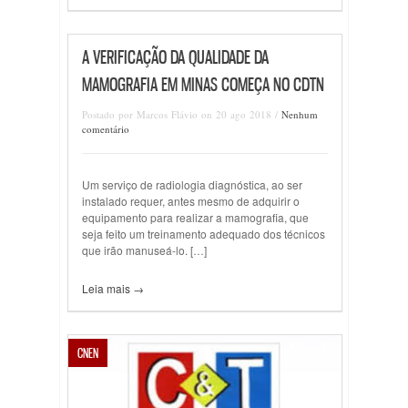
A VERIFICAÇÃO DA QUALIDADE DA
MAMOGRAFIA EM MINAS COMEÇA NO CDTN
Postado por Marcos Flávio on 20 ago 2018 /
Nenhum
comentário
Um serviço de radiologia diagnóstica, ao ser
instalado requer, antes mesmo de adquirir o
equipamento para realizar a mamografia, que
seja feito um treinamento adequado dos técnicos
que irão manuseá-lo. […]
Leia mais →
CNEN