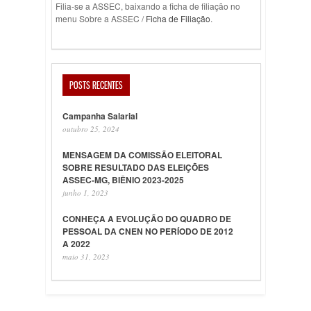
Filia-se a ASSEC, baixando a ficha de filiação no
menu Sobre a ASSEC /
Ficha de Filiação
.
POSTS RECENTES
Campanha Salarial
outubro 25, 2024
MENSAGEM DA COMISSÃO ELEITORAL
SOBRE RESULTADO DAS ELEIÇÕES
ASSEC-MG, BIÊNIO 2023-2025
junho 1, 2023
CONHEÇA A EVOLUÇÃO DO QUADRO DE
PESSOAL DA CNEN NO PERÍODO DE 2012
A 2022
maio 31, 2023