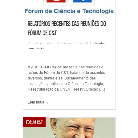
RELATÓRIOS RECENTES DAS REUNIÕES DO
FÓRUM DE C&T
Postado por Marcos Flávio on 10 ago 2018 /
Nenhum
comentário
A ASSEC-MG faz-se presente nas reuniões e
ações do Fórum de C&T, tratando de assuntos
diversos, dentre eles: Sucateamento das
instituições públicas de Ciência e Tecnologia;
Reestruturação da CNEN; Reestruturação […]
Leia mais →
FORUM C&T