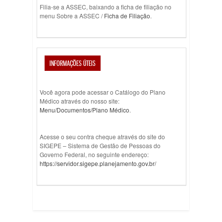
Filia-se a ASSEC, baixando a ficha de filiação no
menu Sobre a ASSEC /
Ficha de Filiação
.
INFORMAÇÕES ÚTEIS
Você agora pode acessar o Catálogo do Plano
Médico através do nosso site:
Menu/Documentos/Plano Médico
.
Acesse o seu contra cheque através do site do
SIGEPE – Sistema de Gestão de Pessoas do
Governo Federal, no seguinte endereço:
https://servidor.sigepe.planejamento.gov.br/