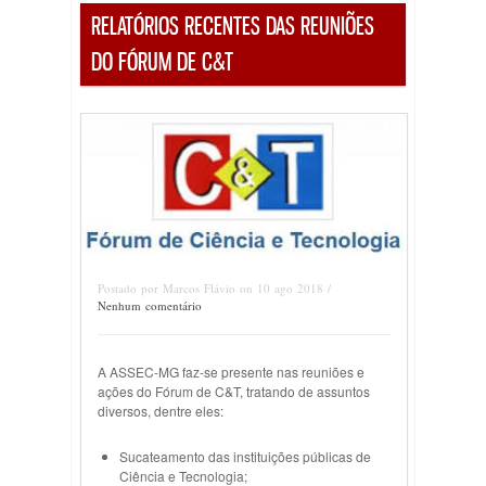
RELATÓRIOS RECENTES DAS REUNIÕES
DO FÓRUM DE C&T
Postado por Marcos Flávio on 10 ago 2018 /
Nenhum comentário
A ASSEC-MG faz-se presente nas reuniões e
ações do Fórum de C&T, tratando de assuntos
diversos, dentre eles:
Sucateamento das instituições públicas de
Ciência e Tecnologia;