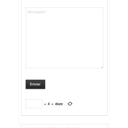
+
4
=
doze