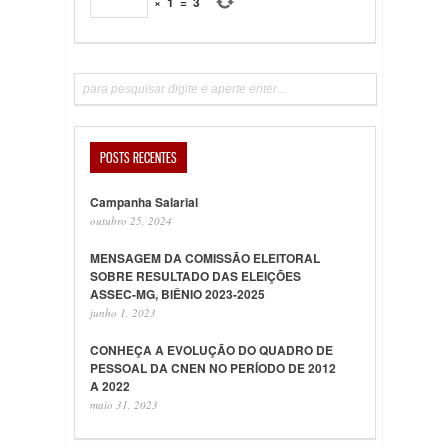
×
1
=
3
POSTS RECENTES
Campanha Salarial
outubro 25, 2024
MENSAGEM DA COMISSÃO ELEITORAL
SOBRE RESULTADO DAS ELEIÇÕES
ASSEC-MG, BIÊNIO 2023-2025
junho 1, 2023
CONHEÇA A EVOLUÇÃO DO QUADRO DE
PESSOAL DA CNEN NO PERÍODO DE 2012
A 2022
maio 31, 2023