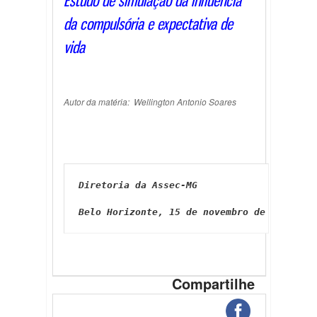
Estudo de simulação da influência
da compulsória e expectativa de
vida
Autor da matéria: Wellington Antonio Soares
Diretoria da Assec-MG
Belo Horizonte, 15 de novembro de 202
1
Compartilhe