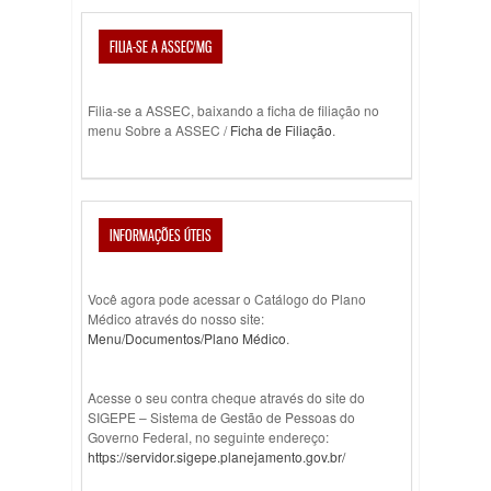
FILIA-SE A ASSEC/MG
Filia-se a ASSEC, baixando a ficha de filiação no
menu Sobre a ASSEC /
Ficha de Filiação
.
INFORMAÇÕES ÚTEIS
Você agora pode acessar o Catálogo do Plano
Médico através do nosso site:
Menu/Documentos/Plano Médico
.
Acesse o seu contra cheque através do site do
SIGEPE – Sistema de Gestão de Pessoas do
Governo Federal, no seguinte endereço:
https://servidor.sigepe.planejamento.gov.br/