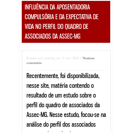
INFLUÊNCIA DA APOSENTADORIA
COMPULSÓRIA E DA EXPECTATIVA DE
VIDA NO PERFIL DO QUADRO DE
ASSOCIADOS DA ASSEC-MG
Postado por assecmg on 15 nov 2021 /
Nenhum
comentário
Recentemente, foi disponibilizada,
nesse site, matéria contendo o
resultado de um estudo sobre o
perfil do quadro de associados da
Assec-MG. Nesse estudo, focou-se na
análise do perfil dos associados