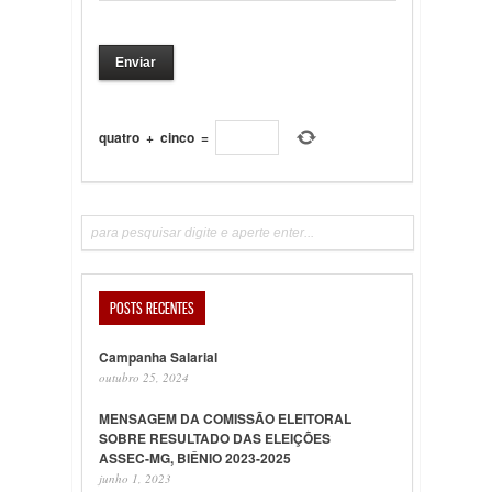
quatro
+
cinco
=
POSTS RECENTES
Campanha Salarial
outubro 25, 2024
MENSAGEM DA COMISSÃO ELEITORAL
SOBRE RESULTADO DAS ELEIÇÕES
ASSEC-MG, BIÊNIO 2023-2025
junho 1, 2023