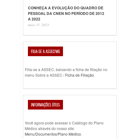
CONHEÇA A EVOLUÇÃO DO QUADRO DE
PESSOAL DA CNEN NO PERÍODO DE 2012
A 2022
maio 31, 2023
FILIA-SE A ASSEC/MG
Filia-se a ASSEC, baixando a ficha de filiação no
menu Sobre a ASSEC /
Ficha de Filiação
.
INFORMAÇÕES ÚTEIS
Você agora pode acessar o Catálogo do Plano
Médico através do nosso site:
Menu/Documentos/Plano Médico
.