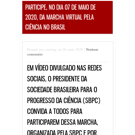
PARTICIPE, NO DIA 07 DE MAIO DE
2020, DA MARCHA VIRTUAL PELA
CIÊNCIA NO BRASIL
Postado por assecmg on 06 maio 2020 /
Nenhum
comentário
EM VÍDEO DIVULGADO NAS REDES
SOCIAIS, O PRESIDENTE DA
SOCIEDADE BRASILEIRA PARA O
PROGRESSO DA CIÊNCIA (SBPC)
CONVIDA A TODOS PARA
PARTICIPAREM DESSA MARCHA,
ORGANIZADA PELA SBPC E POR