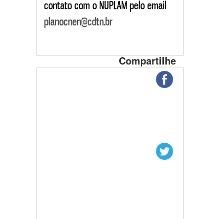
contato com o NUPLAM pelo email
planocnen@cdtn.br
Compartilhe