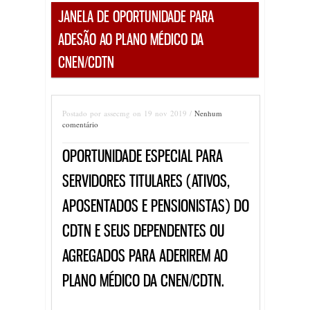
JANELA DE OPORTUNIDADE PARA
ADESÃO AO PLANO MÉDICO DA
CNEN/CDTN
Postado por assecmg on 19 nov 2019 /
Nenhum
comentário
OPORTUNIDADE ESPECIAL PARA
SERVIDORES TITULARES (ATIVOS,
APOSENTADOS E PENSIONISTAS) DO
CDTN E SEUS DEPENDENTES OU
AGREGADOS PARA ADERIREM AO
PLANO MÉDICO DA CNEN/CDTN.