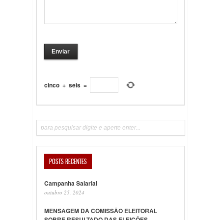
cinco
+
seis
=
POSTS RECENTES
Campanha Salarial
outubro 25, 2024
MENSAGEM DA COMISSÃO ELEITORAL
SOBRE RESULTADO DAS ELEIÇÕES