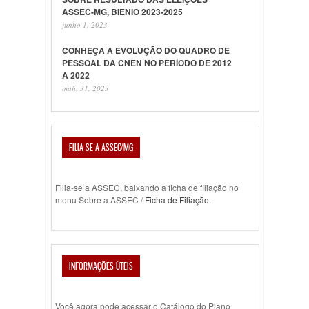
ASSEC-MG, BIÊNIO 2023-2025
junho 1, 2023
CONHEÇA A EVOLUÇÃO DO QUADRO DE
PESSOAL DA CNEN NO PERÍODO DE 2012
A 2022
maio 31, 2023
FILIA-SE A ASSEC/MG
Filia-se a ASSEC, baixando a ficha de filiação no
menu Sobre a ASSEC /
Ficha de Filiação
.
INFORMAÇÕES ÚTEIS
Você agora pode acessar o Catálogo do Plano