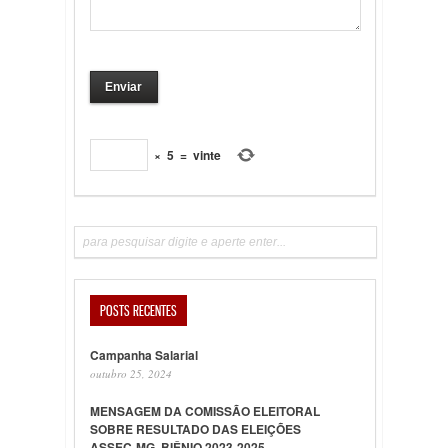
×
5
=
vinte
POSTS RECENTES
Campanha Salarial
outubro 25, 2024
MENSAGEM DA COMISSÃO ELEITORAL
SOBRE RESULTADO DAS ELEIÇÕES
ASSEC-MG, BIÊNIO 2023-2025