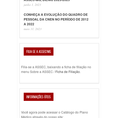
junho 1, 2023
CONHEÇA A EVOLUÇÃO DO QUADRO DE
PESSOAL DA CNEN NO PERÍODO DE 2012
A 2022
maio 31, 2023
FILIA-SE A ASSEC/MG
Filia-se a ASSEC, baixando a ficha de filiação no
menu Sobre a ASSEC /
Ficha de Filiação
.
INFORMAÇÕES ÚTEIS
Você agora pode acessar o Catálogo do Plano
Médico através do nosso site: