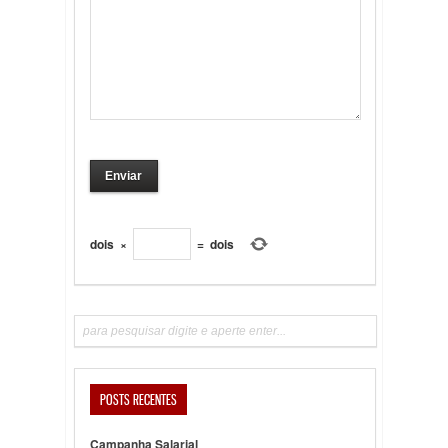
dois
×
=
dois
POSTS RECENTES
Campanha Salarial