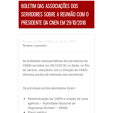
BOLETIM DAS ASSOCIAÇÕES DOS
SERVIDORES SOBRE A REUNIÃO COM O
PRESIDENTE DA CNEN EM 29/10/2018
Postado por Marcos Flávio on 28 nov 2018 /
Nenhum comentário
As entidades representativas dos servidores da
CNEN reunidas em 29/10/2018, na Sede, no Rio
de Janeiro, discutiram com a Direção da CNEN
diversos pontos de interesse dos servidores.
Os principais pontos abordados foram:
Reestruturação da CNEN e criação da nova
agência – “Autoridade Nacional de
Segurança Nuclear“ – ANSN;
Plano médico;