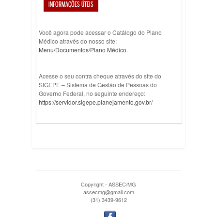
INFORMAÇÕES ÚTEIS
Você agora pode acessar o Catálogo do Plano
Médico através do nosso site:
Menu/Documentos/Plano Médico
.
Acesse o seu contra cheque através do site do
SIGEPE – Sistema de Gestão de Pessoas do
Governo Federal, no seguinte endereço:
https://servidor.sigepe.planejamento.gov.br/
Copyright - ASSEC/MG
assecmg@gmail.com
(31) 3439-9612