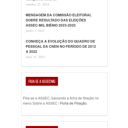
outubro 25, 2024
MENSAGEM DA COMISSÃO ELEITORAL
SOBRE RESULTADO DAS ELEIÇÕES
ASSEC-MG, BIÊNIO 2023-2025
junho 1, 2023
CONHEÇA A EVOLUÇÃO DO QUADRO DE
PESSOAL DA CNEN NO PERÍODO DE 2012
A 2022
maio 31, 2023
FILIA-SE A ASSEC/MG
Filia-se a ASSEC, baixando a ficha de filiação no
menu Sobre a ASSEC /
Ficha de Filiação
.