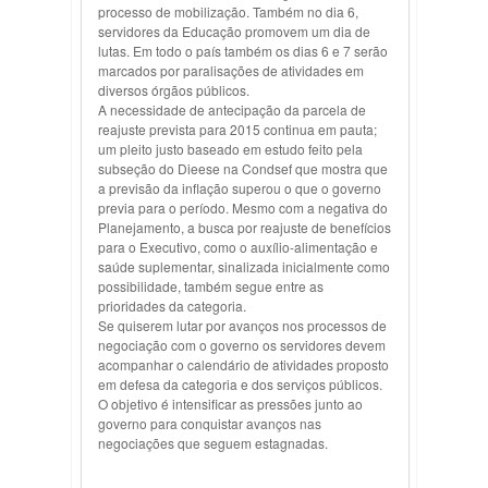
processo de mobilização. Também no dia 6,
servidores da Educação promovem um dia de
lutas. Em todo o país também os dias 6 e 7 serão
marcados por paralisações de atividades em
diversos órgãos públicos.
A necessidade de antecipação da parcela de
reajuste prevista para 2015 continua em pauta;
um pleito justo baseado em estudo feito pela
subseção do Dieese na Condsef que mostra que
a previsão da inflação superou o que o governo
previa para o período. Mesmo com a negativa do
Planejamento, a busca por reajuste de benefícios
para o Executivo, como o auxílio-alimentação e
saúde suplementar, sinalizada inicialmente como
possibilidade, também segue entre as
prioridades da categoria.
Se quiserem lutar por avanços nos processos de
negociação com o governo os servidores devem
acompanhar o calendário de atividades proposto
em defesa da categoria e dos serviços públicos.
O objetivo é intensificar as pressões junto ao
governo para conquistar avanços nas
negociações que seguem estagnadas.