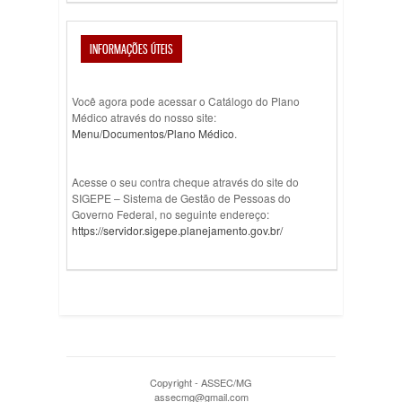
INFORMAÇÕES ÚTEIS
Você agora pode acessar o Catálogo do Plano
Médico através do nosso site:
Menu/Documentos/Plano Médico
.
Acesse o seu contra cheque através do site do
SIGEPE – Sistema de Gestão de Pessoas do
Governo Federal, no seguinte endereço:
https://servidor.sigepe.planejamento.gov.br/
Copyright - ASSEC/MG
assecmg@gmail.com