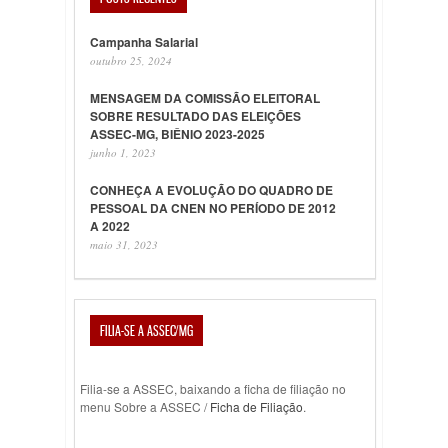
Campanha Salarial
outubro 25, 2024
MENSAGEM DA COMISSÃO ELEITORAL
SOBRE RESULTADO DAS ELEIÇÕES
ASSEC-MG, BIÊNIO 2023-2025
junho 1, 2023
CONHEÇA A EVOLUÇÃO DO QUADRO DE
PESSOAL DA CNEN NO PERÍODO DE 2012
A 2022
maio 31, 2023
FILIA-SE A ASSEC/MG
Filia-se a ASSEC, baixando a ficha de filiação no
menu Sobre a ASSEC /
Ficha de Filiação
.