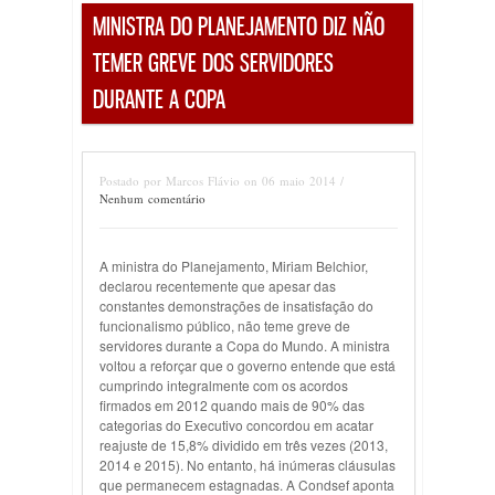
MINISTRA DO PLANEJAMENTO DIZ NÃO
TEMER GREVE DOS SERVIDORES
DURANTE A COPA
Postado por Marcos Flávio on 06 maio 2014 /
Nenhum comentário
A ministra do Planejamento, Miriam Belchior,
declarou recentemente que apesar das
constantes demonstrações de insatisfação do
funcionalismo público, não teme greve de
servidores durante a Copa do Mundo. A ministra
voltou a reforçar que o governo entende que está
cumprindo integralmente com os acordos
firmados em 2012 quando mais de 90% das
categorias do Executivo concordou em acatar
reajuste de 15,8% dividido em três vezes (2013,
2014 e 2015). No entanto, há inúmeras cláusulas
que permanecem estagnadas. A Condsef aponta