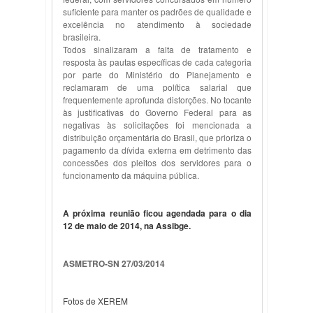
suficiente para manter os padrões de qualidade e
excelência no atendimento à sociedade
brasileira.
Todos sinalizaram a falta de tratamento e
resposta às pautas específicas de cada categoria
por parte do Ministério do Planejamento e
reclamaram de uma política salarial que
frequentemente aprofunda distorções. No tocante
às justificativas do Governo Federal para as
negativas às solicitações foi mencionada a
distribuição orçamentária do Brasil, que prioriza o
pagamento da dívida externa em detrimento das
concessões dos pleitos dos servidores para o
funcionamento da máquina pública.
A próxima reunião ficou agendada para o dia
12 de maio de 2014, na Assibge.
ASMETRO-SN 27/03/2014
Fotos de XEREM