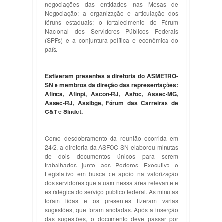
negociações das entidades nas Mesas de
Negociação; a organização e articulação dos
fóruns estaduais; o fortalecimento do Fórum
Nacional dos Servidores Públicos Federais
(SPFs) e a conjuntura política e econômica do
país.
Estiveram presentes a diretoria do ASMETRO-
SN e membros da direção das representações:
Afinca, Afinpi, Ascon-RJ, Asfoc, Assec-MG,
Assec-RJ, Assibge, Fórum das Carreiras de
C&T e Sindct.
Como desdobramento da reunião ocorrida em
24/2, a diretoria da ASFOC-SN elaborou minutas
de dois documentos únicos para serem
trabalhados junto aos Poderes Executivo e
Legislativo em busca de apoio na valorização
dos servidores que atuam nessa área relevante e
estratégica do serviço público federal. As minutas
foram lidas e os presentes fizeram várias
sugestões, que foram anotadas. Após a inserção
das sugestões, o documento deve passar por