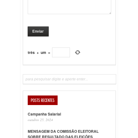
três
+
um
=
POSTS RECENTES
Campanha Salarial
outubro 25, 2024
MENSAGEM DA COMISSÃO ELEITORAL
SOBRE RESULTADO DAS ELEIÇÕES