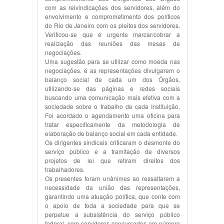
com as reivindicações dos servidores, além do
envolvimento e comprometimento dos políticos
do Rio de Janeiro com os pleitos dos servidores.
Verificou-se que é urgente marcar/cobrar a
realização das reuniões das mesas de
negociações.
Uma sugestão para se utilizar como moeda nas
negociações, é as representações divulgarem o
balanço social de cada um dos Órgãos,
utilizando-se das páginas e redes sociais
buscando uma comunicação mais efetiva com a
sociedade sobre o trabalho de cada Instituição.
Foi acordado o agendamento uma oficina para
tratar especificamente da metodologia de
elaboração de balanço social em cada entidade.
Os dirigentes sindicais criticaram o desmonte do
serviço público e a tramitação de diversos
projetos de lei que retiram direitos dos
trabalhadores.
Os presentes foram unânimes ao ressaltarem a
necessidade da união das representações,
garantindo uma atuação política, que conte com
o apoio de toda a sociedade para que se
perpetue a subsistência do serviço público
federal, com servidores concursados em número