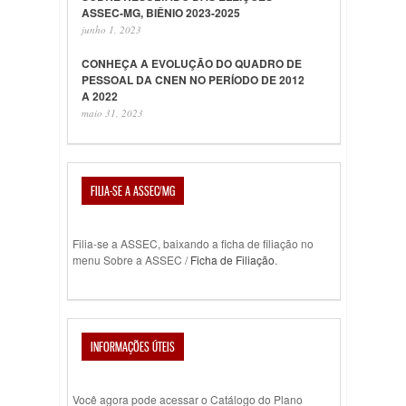
ASSEC-MG, BIÊNIO 2023-2025
junho 1, 2023
CONHEÇA A EVOLUÇÃO DO QUADRO DE
PESSOAL DA CNEN NO PERÍODO DE 2012
A 2022
maio 31, 2023
FILIA-SE A ASSEC/MG
Filia-se a ASSEC, baixando a ficha de filiação no
menu Sobre a ASSEC /
Ficha de Filiação
.
INFORMAÇÕES ÚTEIS
Você agora pode acessar o Catálogo do Plano