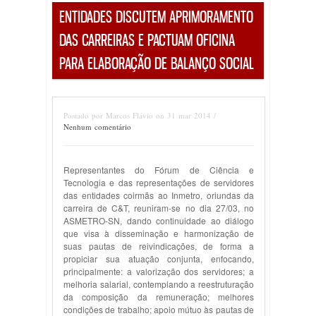
ENTIDADES DISCUTEM APRIMORAMENTO
DAS CARREIRAS E PACTUAM OFICINA
PARA ELABORAÇÃO DE BALANÇO SOCIAL
Postado por Marcos Flávio on 31 mar 2014 /
Nenhum comentário
Representantes do Fórum de Ciência e
Tecnologia e das representações de servidores
das entidades coirmãs ao Inmetro, oriundas da
carreira de C&T, reuniram-se no dia 27/03, no
ASMETRO-SN, dando continuidade ao diálogo
que visa à disseminação e harmonização de
suas pautas de reivindicações, de forma a
propiciar sua atuação conjunta, enfocando,
principalmente: a valorização dos servidores; a
melhoria salarial, contemplando a reestruturação
da composição da remuneração; melhores
condições de trabalho; apoio mútuo às pautas de