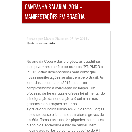
CAMPANHA SALARIAL 2014 –
MANIFESTAÇÕES EM BRASÍLIA
Postado por Marcos Flávio on 07 fev 2014 /
Nenhum comentário
No ano da Copa e das eleições, as quadrilhas
que governam o país e os estados (PT, PMDB e
PSDB) estão desesperados para evitar que
novas manifestações se alastrem pelo Brasil. As
jornadas de junho em 2013 mudaram
completamente a correlação de forças. Um
processo de fortes lutas e greves foi alimentando
a indignação da população até culminar nas
grandes mobilizações de junho.
a grave do funcionalismo em 2012 somou forças
neste processo e foi uma das maiores greves da
história. Tomou as ruas, fez piquetes, conquistou
o apoio da sociedade e não se rendeu nem
mesmo aos cortes de ponto do governo do PT-