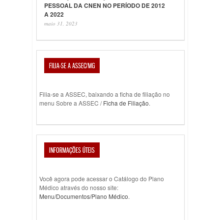
PESSOAL DA CNEN NO PERÍODO DE 2012
A 2022
maio 31, 2023
FILIA-SE A ASSEC/MG
Filia-se a ASSEC, baixando a ficha de filiação no
menu Sobre a ASSEC /
Ficha de Filiação
.
INFORMAÇÕES ÚTEIS
Você agora pode acessar o Catálogo do Plano
Médico através do nosso site:
Menu/Documentos/Plano Médico
.