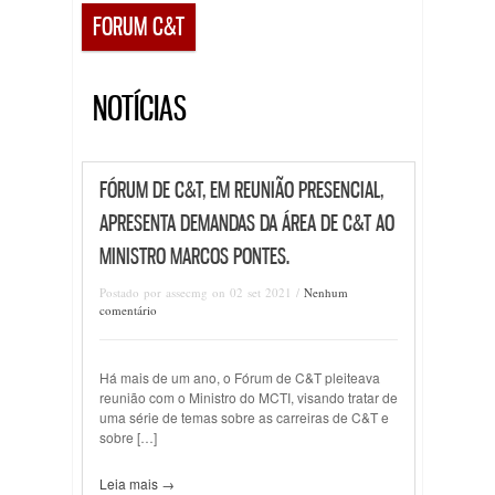
FORUM C&T
NOTÍCIAS
FÓRUM DE C&T, EM REUNIÃO PRESENCIAL,
APRESENTA DEMANDAS DA ÁREA DE C&T AO
MINISTRO MARCOS PONTES.
Postado por assecmg on 02 set 2021 /
Nenhum
comentário
Há mais de um ano, o Fórum de C&T pleiteava
reunião com o Ministro do MCTI, visando tratar de
uma série de temas sobre as carreiras de C&T e
sobre […]
Leia mais →