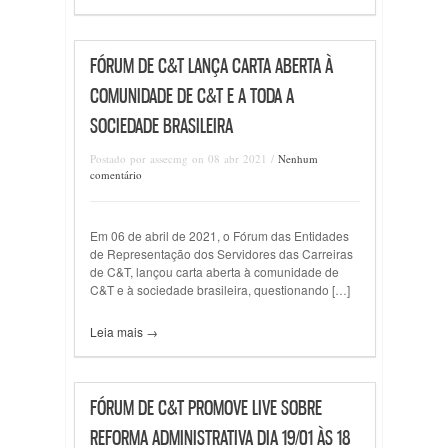
FÓRUM DE C&T LANÇA CARTA ABERTA À
COMUNIDADE DE C&T E A TODA A
SOCIEDADE BRASILEIRA
Postado por assecmg on 08 abr 2021 /
Nenhum
comentário
Em 06 de abril de 2021, o Fórum das Entidades
de Representação dos Servidores das Carreiras
de C&T, lançou carta aberta à comunidade de
C&T e à sociedade brasileira, questionando […]
Leia mais →
FÓRUM DE C&T PROMOVE LIVE SOBRE
REFORMA ADMINISTRATIVA DIA 19/01 ÀS 18