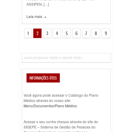
ASSIPEN, […]
Leia mais →
1
2
3
4
5
6
7
8
9
INFORMAÇÕES ÚTEIS
Você agora pode acessar o Catálogo do Plano
Médico através do nosso site:
Menu/Documentos/Plano Médico
.
Acesse o seu contra cheque através do site do
SIGEPE – Sistema de Gestão de Pessoas do